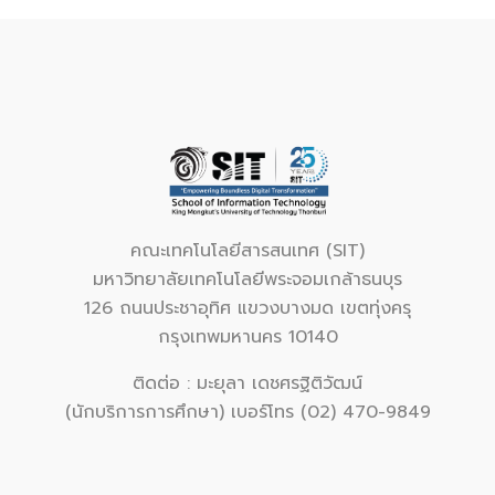
คณะเทคโนโลยีสารสนเทศ (SIT)
มหาวิทยาลัยเทคโนโลยีพระจอมเกล้าธนบุร
126 ถนนประชาอุทิศ แขวงบางมด เขตทุ่งครุ
กรุงเทพมหานคร 10140
ติดต่อ : มะยุลา เดชศรฐิติวัฒน์
(นักบริการการศึกษา) เบอร์โทร (02) 470-9849