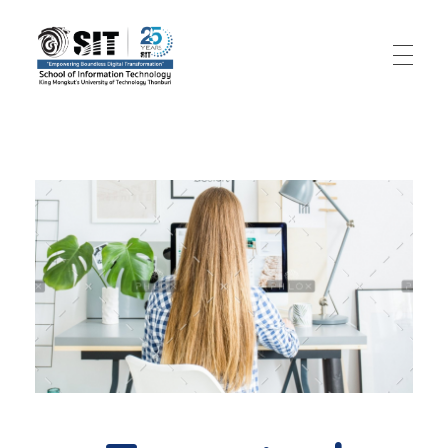
SIT – Big Data