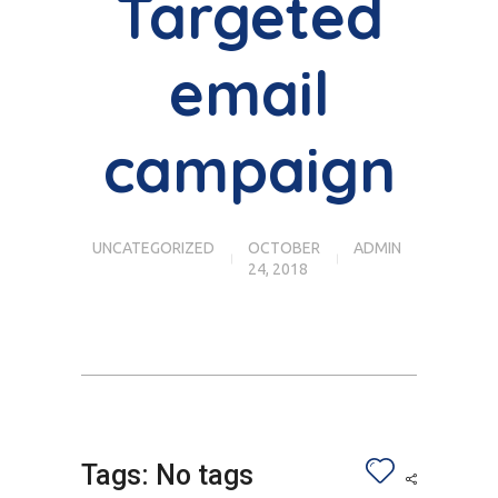
Targeted
email
campaign
UNCATEGORIZED
OCTOBER
ADMIN
24, 2018
Tags: No tags