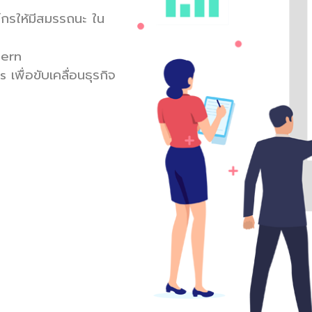
์กรให้มีสมรรถนะ
ใน
dern
ื่อขับเคลื่อนธุรกิจ