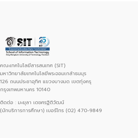
คณะเทคโนโลยีสารสนเทศ (SIT)
มหาวิทยาลัยเทคโนโลยีพระจอมเกล้าธนบุร
126 ถนนประชาอุทิศ แขวงบางมด เขตทุ่งครุ
กรุงเทพมหานคร 10140
ติดต่อ : มะยุลา เดชศรฐิติวัฒน์
(นักบริการการศึกษา) เบอร์โทร (02) 470-9849