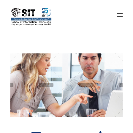
SIT – Big Data