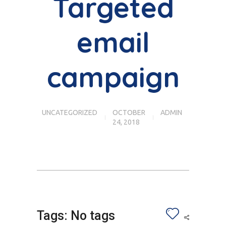
Targeted
email
campaign
UNCATEGORIZED
OCTOBER
ADMIN
24, 2018
Tags: No tags