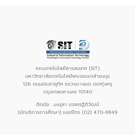
คณะเทคโนโลยีสารสนเทศ (SIT)
มหาวิทยาลัยเทคโนโลยีพระจอมเกล้าธนบุร
126 ถนนประชาอุทิศ แขวงบางมด เขตทุ่งครุ
กรุงเทพมหานคร 10140
ติดต่อ : มะยุลา เดชศรฐิติวัฒน์
(นักบริการการศึกษา) เบอร์โทร (02) 470-9849