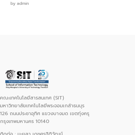
by
admin
คณะเทคโนโลยีสารสนเทศ (SIT)
มหาวิทยาลัยเทคโนโลยีพระจอมเกล้าธนบุร
126 ถนนประชาอุทิศ แขวงบางมด เขตทุ่งครุ
กรุงเทพมหานคร 10140
ติดต่อ : มะยุลา เดชศรฐิติวัฒน์